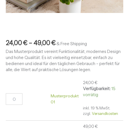
24,00
€
–
49,00
€
& Free Shipping
Das Musterprodukt vereint Funktionalität, modernes Design
und hohe Qualität. Es ist vielseitig einsetzbar, einfach zu
bedienen und ideal für den täglichen Gebrauch – perfekt für
alle, die Wert auf praktische Lösungen legen.
24,00
€
Verfügbarkeit:
15
vorrätig
Musterprodukt
01
inkl. 19 % MwSt.
zzgl.
Versandkosten
49,00
€