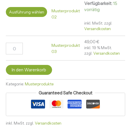
Verfügbarkeit:
15
vorrätig
Musterprodukt
Ausführung wählen
02
inkl. MwSt.
zzgl.
Versandkosten
49,00
€
Musterprodukt
inkl. 19 % MwSt.
03
zzgl.
Versandkosten
In den Warenkorb
Kategorie:
Musterprodukte
Guaranteed Safe Checkout
inkl. MwSt.
zzgl.
Versandkosten