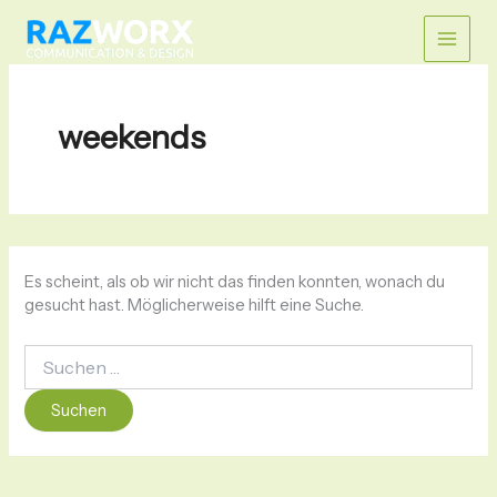
Zum
Suchen
Main
nach:
Inhalt
springen
Men
weekends
Es scheint, als ob wir nicht das finden konnten, wonach du
gesucht hast. Möglicherweise hilft eine Suche.