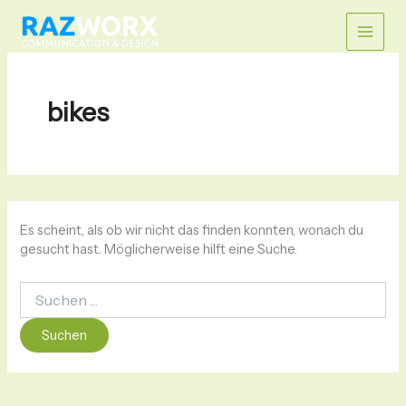
Zum
Suchen
Main
nach:
Inhalt
springen
Men
bikes
Es scheint, als ob wir nicht das finden konnten, wonach du
gesucht hast. Möglicherweise hilft eine Suche.