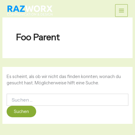
Zum
Suchen
Main
nach:
Inhalt
springen
Men
Foo Parent
Es scheint, als ob wir nicht das finden konnten, wonach du
gesucht hast. Möglicherweise hilft eine Suche.