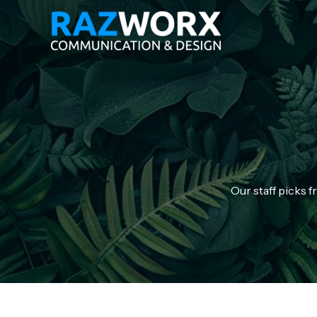
Zum
Inhalt
springen
Our staff picks f