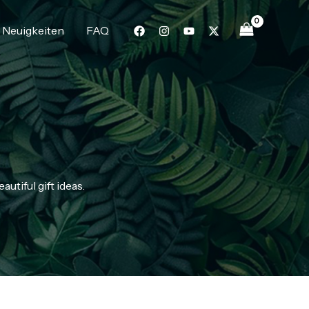
Neuigkeiten
FAQ
utiful gift ideas.